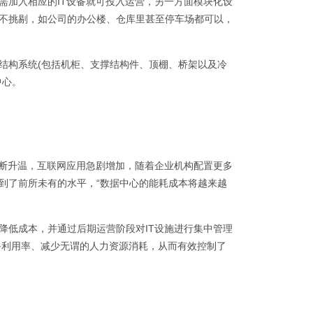
需加入相应的IT设备就可投入运营，另一方面模块化设
不挑剔，如公司的办公楼、仓库里甚至停车场都可以，
结构系统(包括机柜、支撑结构件、顶棚、桥架以及冷
中心。
不断升温，互联网应用急剧增加，随着企业机构配置更多
到了前所未有的水平，“数据中心的能耗成本将越来越
降低成本，并通过后期运营阶段对IT设施进行集中管理
备利用率、减少无谓的人力资源消耗，从而有效控制了