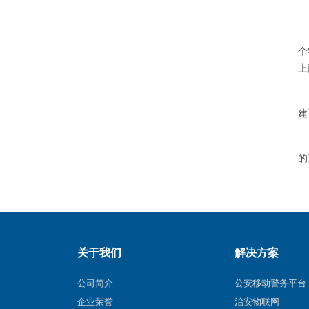
个
上
建
的
关于我们
解决方案
公司简介
公安移动警务平台
企业荣誉
治安物联网