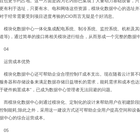
且也更节约占地。这一方面是因为它内部已集成了大量动力基础设备，只
更有利于选址，只要有水、电和网络这些资源，模块化数据中心的选址并
对于经常需要受到项目进度考验的CIO而言无疑是个好消息。
模块化数据中心一体化集成配电系统、制冷系统、监控系统、机柜及其
道等)，通过简单的接口将相关模块进行组合，从而形成一个完整的数据
04
运营成本优势
模块化数据中心还可帮助企业合理控制IT成本支出。现在随着云计算
服务器和存储设备来满足数据存储日益增长的需求，能耗需求和成本也达
于硬件购置成本”，已成为数据中心管理者无法回避的问题。
而模块化数据中心则通过模块化、定制化的设计来帮助用户在初建阶段
控制能耗;除此之外，采用这一建设方式还可帮助企业用户提高空间和设
据中心的综合运营成本。
05