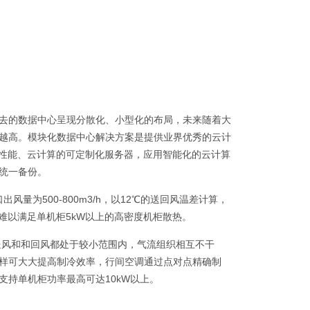
去的数据中心呈现分散化、小型化的布局，未来随着大
越高。模块化数据中心解决方案是提供业界优秀的云计
高性能、云计算的可定制化服务器，应用智能化的云计算
统一备份。
量为500-800m3/h，以12℃的送回风温差计算，
，难以满足单机柜5kW以上的高密度机柜散热。
送风和和回风都处于较小范围内，气流组织相互不干
样可大大提高制冷效率，行间空调通过点对点精确制
持单机柜功率最高可达10kW以上。