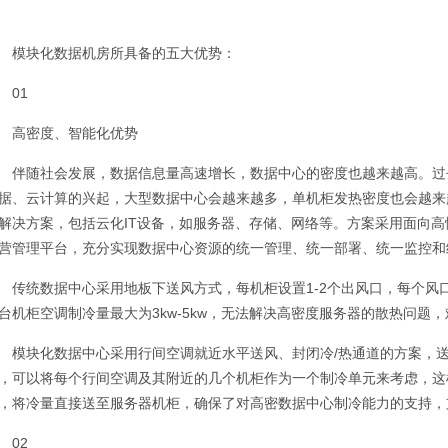
模块化数据机房所具备的五大优势：
01
高密度、智能化优势
伴随社会发展，数据信息量高速增长，数据中心的密度也越来越高。过
据、云计算的兴起，大型数据中心会越来越多，单机柜发热密度也会越来
解决方案，包括云化IT设备，如服务器、存储、网络等。方案采用面向
营管理平台，充分实现数据中心资源的统一管理、统一部署、统一监控和
传统数据中心采用地板下送风方式，每机柜设置1-2个出风口，每个风口出风
台机柜空调制冷量最大为3kw-5kw，无法解决高密度服务器的散热问题
模块化数据中心采用行间空调就近水平送风、封闭冷/热通道的方案，
，可以将每个行间空调及其附近的几个机柜作为一个制冷单元来考虑，这
，将冷量直接送至服务器机柜，确保了对高密数据中心制冷能力的支持，支
02