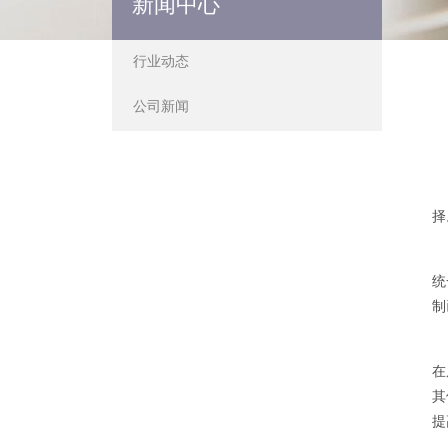
新闻中心
行业动态
公司新闻
择
统
制
在
其
提