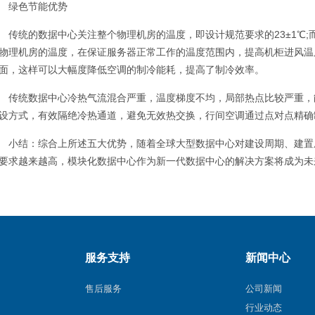
绿色节能优势
传统的数据中心关注整个物理机房的温度，即设计规范要求的23±1℃;
物理机房的温度，在保证服务器正常工作的温度范围内，提高机柜进风温
面，这样可以大幅度降低空调的制冷能耗，提高了制冷效率。
传统数据中心冷热气流混合严重，温度梯度不均，局部热点比较严重，
设方式，有效隔绝冷热通道，避免无效热交换，行间空调通过点对点精确
小结：综合上所述五大优势，随着全球大型数据中心对建设周期、建置
要求越来越高，模块化数据中心作为新一代数据中心的解决方案将成为未
服务支持
新闻中心
售后服务
公司新闻
行业动态