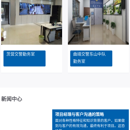
茨营交警勤务室
曲靖交警东山中队
勤务室
新闻中心
项目经理与客户沟通的策略
面对各种性格特征和知识背景的客户，如果做
到与客户的有效沟通，最终有利于项目。这恐