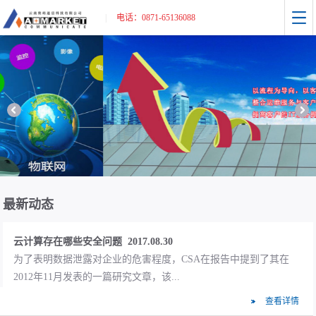
|
电话：0871-65136088
福贡县公安局PDT项目中标 2017.08.16
怒江州福贡县公安局警用集群(PDT)竞争性谈判采购项目，我公司
被列为第一中标候选人。
项目经理与客户沟通的策略 2017.08.30
面对各种性格特征和知识背景的客户，如果做到与客户的有效沟
最新动态
通，最终有利于项目。这恐怕是对大多...
云计算存在哪些安全问题 2017.08.30
为了表明数据泄露对企业的危害程度，CSA在报告中提到了其在
2012年11月发表的一篇研究文章，该...
查看详情
数据中心光模块技术发展方向 2017.08.30