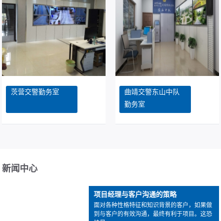
茨营交警勤务室
曲靖交警东山中队
勤务室
新闻中心
项目经理与客户沟通的策略
面对各种性格特征和知识背景的客户，如果做
到与客户的有效沟通，最终有利于项目。这恐